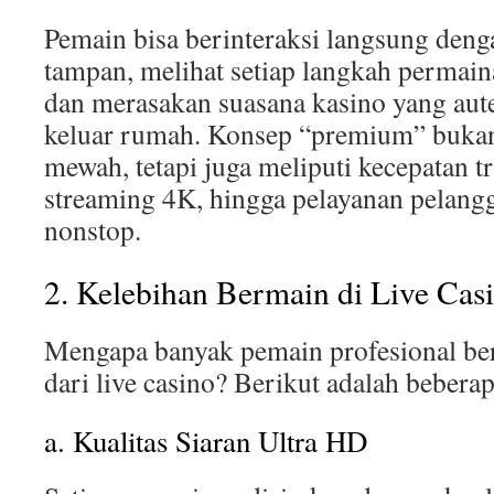
Pemain bisa berinteraksi langsung denga
tampan, melihat setiap langkah permain
dan merasakan suasana kasino yang aute
keluar rumah. Konsep “premium” bukan
mewah, tetapi juga meliputi kecepatan tr
streaming 4K, hingga pelayanan pelang
nonstop.
2. Kelebihan Bermain di Live Ca
Mengapa banyak pemain profesional ber
dari live casino? Berikut adalah bebera
a. Kualitas Siaran Ultra HD