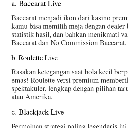
a. Baccarat Live
Baccarat menjadi ikon dari kasino premi
kamu bisa memilih meja dengan dealer
statistik hasil, dan bahkan menikmati va
Baccarat dan No Commission Baccarat.
b. Roulette Live
Rasakan ketegangan saat bola kecil berpu
emas! Roulette versi premium memberi
spektakuler, lengkap dengan pilihan tar
atau Amerika.
c. Blackjack Live
Permainan strategi paling legendaris ini