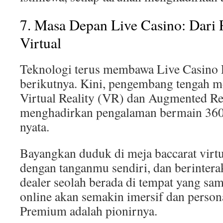
7. Masa Depan Live Casino: Dari
Virtual
Teknologi terus membawa Live Casino 
berikutnya. Kini, pengembang tengah m
Virtual Reality (VR) dan Augmented Re
menghadirkan pengalaman bermain 360 
nyata.
Bayangkan duduk di meja baccarat virt
dengan tanganmu sendiri, dan berintera
dealer seolah berada di tempat yang sa
online akan semakin imersif dan person
Premium adalah pionirnya.