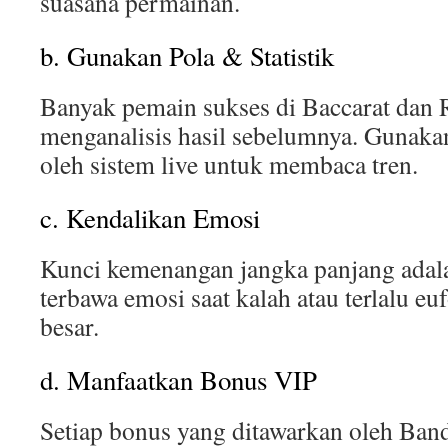
suasana permainan.
b. Gunakan Pola & Statistik
Banyak pemain sukses di Baccarat dan 
menganalisis hasil sebelumnya. Gunaka
oleh sistem live untuk membaca tren.
c. Kendalikan Emosi
Kunci kemenangan jangka panjang adalah
terbawa emosi saat kalah atau terlalu eu
besar.
d. Manfaatkan Bonus VIP
Setiap bonus yang ditawarkan oleh Ban