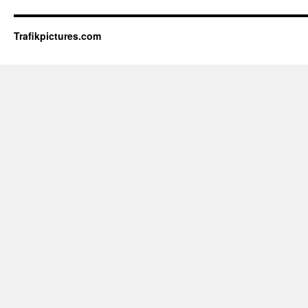
Trafikpictures.com