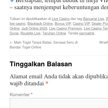
– saatnya menjemput keberuntungan den
Tulisan ini dipublikasikan di
Live Casino
dan tag
Baccarat Live
,
B
live casino
,
Blackjack Online
,
Bonus VIP
,
Casino VIP
,
Dealer Pro
Online
,
Judi Online 2025
,
Live Casino Premium
,
Live Casino Ter
Dunia
,
Roulette Live
,
Taruhan Online
. Tandai
permalink
.
←
Main Togel Tanpa Batas: Sensasi Seru di
Wrath
Bandar Togel Online
Tinggalkan Balasan
Alamat email Anda tidak akan dipublika
*
wajib ditandai
Komentar
*