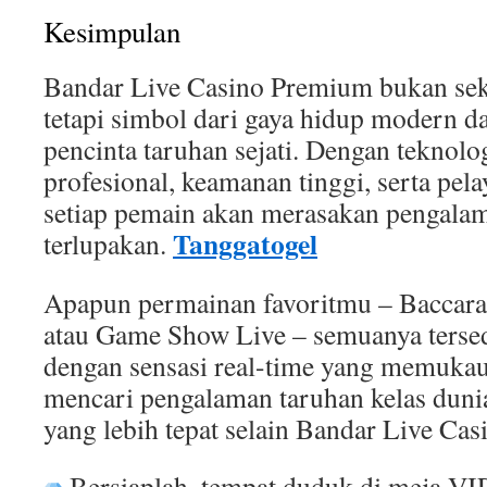
Kesimpulan
Bandar Live Casino Premium bukan sek
tetapi simbol dari gaya hidup modern da
pencinta taruhan sejati. Dengan teknolo
profesional, keamanan tinggi, serta pela
setiap pemain akan merasakan pengala
Tanggatogel
terlupakan.
Apapun permainan favoritmu – Baccarat,
atau Game Show Live – semuanya tersedi
dengan sensasi real-time yang memukau.
mencari pengalaman taruhan kelas dunia
yang lebih tepat selain Bandar Live Ca
Bersiaplah, tempat duduk di meja 