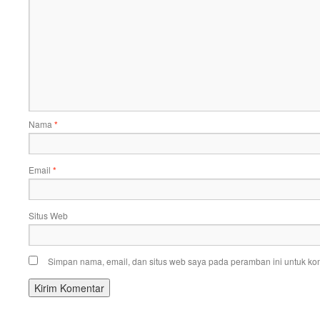
Nama
*
Email
*
Situs Web
Simpan nama, email, dan situs web saya pada peramban ini untuk kom