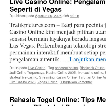
Live Casino Online: Pengala
Seperti di Vegas
Dipublikasi pada
Agustus 29, 2025
oleh
admin
Trafikpictures.com – Bagi para pecinta j
Casino Online kini menjadi pilihan ut
sensasi bermain layaknya berada langs
Las Vegas. Perkembangan teknologi str
permainan interaktif membuat setiap p
pengalaman autentik, …
Lanjutkan me
Ditulis pada
Live Casino
|
Tag
baccarat online
,
Blackjack Online
Judi Online Terpercaya
,
Kasino Online 2025
,
live casino online
,
strategi live casino
,
Streaming Kasino Online
,
Taruhan Online 
Live Casino 2025
,
Vegas Online
|
Tinggalkan komentar
Rahasia Togel Online: Tips M