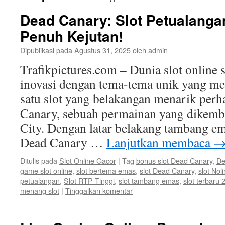
Dead Canary: Slot Petualang
Penuh Kejutan!
Dipublikasi pada
Agustus 31, 2025
oleh
admin
Trafikpictures.com – Dunia slot online
inovasi dengan tema-tema unik yang me
satu slot yang belakangan menarik perh
Canary, sebuah permainan yang dikemb
City. Dengan latar belakang tambang e
Dead Canary …
Lanjutkan membaca
Ditulis pada
Slot Online Gacor
|
Tag
bonus slot Dead Canary
,
De
game slot online
,
slot bertema emas
,
slot Dead Canary
,
slot Noli
petualangan
,
Slot RTP Tinggi
,
slot tambang emas
,
slot terbaru 
menang slot
|
Tinggalkan komentar