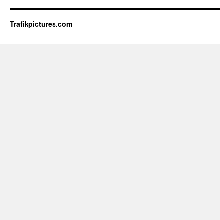
Trafikpictures.com