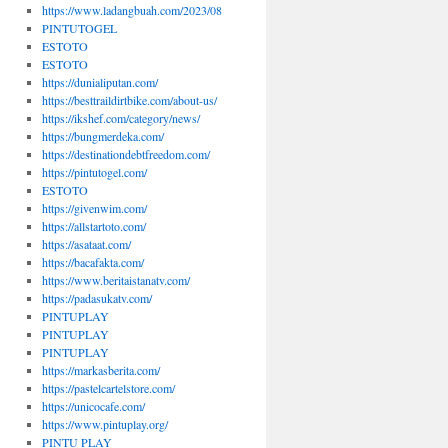
https://www.ladangbuah.com/2023/08
PINTUTOGEL
ESTOTO
ESTOTO
https://dunialiputan.com/
https://besttraildirtbike.com/about-us/
https://ikshef.com/category/news/
https://bungmerdeka.com/
https://destinationdebtfreedom.com/
https://pintutogel.com/
ESTOTO
https://givenwim.com/
https://allstartoto.com/
https://asataat.com/
https://bacafakta.com/
https://www.beritaistanatv.com/
https://padasukatv.com/
PINTUPLAY
PINTUPLAY
PINTUPLAY
https://markasberita.com/
https://pastelcartelstore.com/
https://unicocafe.com/
https://www.pintuplay.org/
PINTU PLAY