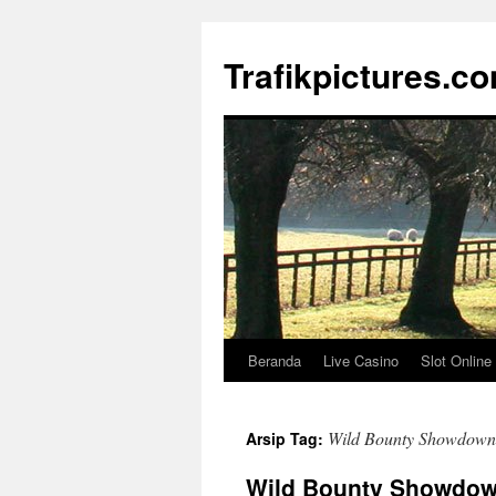
Langsung
ke
Trafikpictures.c
isi
Beranda
Live Casino
Slot Online
Wild Bounty Showdown
Arsip Tag:
Wild Bounty Showdown