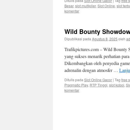
Ditulis pada
Slot Online Gacor
|
Tag
free 
Besar
,
slot multiplier
,
Slot Online
,
slot terb
komentar
Wild Bounty Showdow
Dipublikasi pada
Agustus 8, 2025
oleh
a
Trafikpictures.com – Wild Bounty 
yang sukses menarik perhatian par
Dikembangkan oleh penyedia game 
adrenalin dengan atmosfer …
Lanj
Ditulis pada
Slot Online Gacor
|
Tag
free 
Pragmatic Play
,
RTP Tinggi
,
slot koboi
,
Sl
komentar