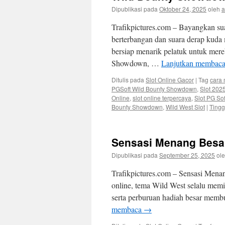
Dipublikasi pada
Oktober 24, 2025
oleh
a
Trafikpictures.com – Bayangkan su
berterbangan dan suara derap kuda
bersiap menarik pelatuk untuk mereb
Showdown, …
Lanjutkan membac
Ditulis pada
Slot Online Gacor
|
Tag
cara 
PGSoft Wild Bounty Showdown
,
Slot 202
Online
,
slot online terpercaya
,
Slot PG Sof
Bounty Showdown
,
Wild West Slot
|
Tingg
Sensasi Menang Besa
Dipublikasi pada
September 25, 2025
ol
Trafikpictures.com – Sensasi Mena
online, tema Wild West selalu memili
serta perburuan hadiah besar memb
membaca
→