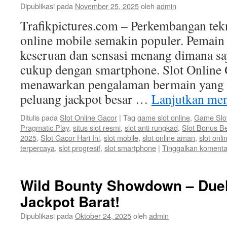
Dipublikasi pada
November 25, 2025
oleh
admin
Trafikpictures.com – Perkembangan tek
online mobile semakin populer. Pemain 
keseruan dan sensasi menang dimana saj
cukup dengan smartphone. Slot Online
menawarkan pengalaman bermain yang 
peluang jackpot besar …
Lanjutkan m
Ditulis pada
Slot Online Gacor
|
Tag
game slot online
,
Game Slot
Pragmatic Play
,
situs slot resmi
,
slot anti rungkad
,
Slot Bonus B
2025
,
Slot Gacor Hari Ini
,
slot mobile
,
slot online aman
,
slot onl
terpercaya
,
slot progresif
,
slot smartphone
|
Tinggalkan komenta
Wild Bounty Showdown – Duel
Jackpot Barat!
Dipublikasi pada
Oktober 24, 2025
oleh
admin