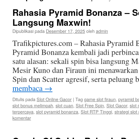
Rahasia Pyramid Bonanza – Se
Langsung Maxwin!
Dipublikasi pada
Desember 17, 2025
oleh
admin
Trafikpictures.com – Rahasia Pyramid B
Pyramid Bonanza kembali jadi perbinca
satu alasan: sekali spin bisa langsung 
Mesir Kuno dan Firaun ini menawarkan R
Spin dan Scatter agresif, serta peluan
membaca
→
Ditulis pada
Slot Online Gacor
|
Tag
game slot firaun
,
pyramid b
slot bonus melimpah
,
slot cuan
,
Slot Free Spin
,
Slot Gacor
,
slot
terpercaya
,
slot pyramid bonanza
,
Slot RTP Tinggi
,
strategi slo
komentar