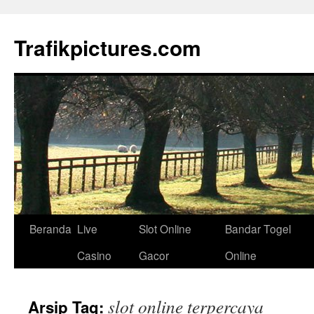
Langsung
ke
Trafikpictures.com
isi
Beranda
Live
Slot Online
Bandar Togel
Casino
Gacor
Online
slot online terpercaya
Arsip Tag: