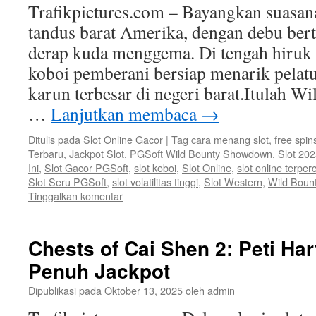
Trafikpictures.com – Bayangkan suasan
tandus barat Amerika, dengan debu ber
derap kuda menggema. Di tengah hiruk 
koboi pemberani bersiap menarik pelat
karun terbesar di negeri barat.Itulah 
…
Lanjutkan membaca
→
Ditulis pada
Slot Online Gacor
|
Tag
cara menang slot
,
free spin
Terbaru
,
Jackpot Slot
,
PGSoft Wild Bounty Showdown
,
Slot 20
Ini
,
Slot Gacor PGSoft
,
slot koboi
,
Slot Online
,
slot online terper
Slot Seru PGSoft
,
slot volatilitas tinggi
,
Slot Western
,
Wild Boun
Tinggalkan komentar
Chests of Cai Shen 2: Peti Ha
Penuh Jackpot
Dipublikasi pada
Oktober 13, 2025
oleh
admin