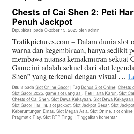
Chests of Cai Shen 2: Peti Ha
Penuh Jackpot
Dipublikasi pada
Oktober 13, 2025
oleh
admin
Trafikpictures.com – Dalam dunia slot 
warna dan kegembiraan, hanya sedikit
membawa nuansa kemakmuran sekuat Ch
Game ini adalah sekuel dari slot legenda
Shen” yang terkenal dengan visual …
L
Ditulis pada
Slot Online Gacor
|
Tag
Bonus Slot Online
,
Chests o
Slot Gacor 2025
,
game slot uang asli
,
Peti Harta Karun
,
Slot Ca
Chests of Cai Shen
,
Slot Dewa Kekayaan
,
Slot Dewa Kekayaan
Slot Gacor Hari Ini
,
slot jackpot
,
Slot Jackpot Besar
,
Slot Jackpot
Keberuntungan Emas
,
Slot Megah Asia
,
Slot Online
,
slot online
Pragmatic Play
,
Slot RTP Tinggi
|
Tinggalkan komentar