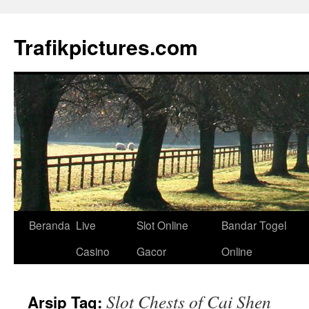
Langsung
ke
Trafikpictures.com
isi
Beranda
Live
Slot Online
Bandar Togel
Casino
Gacor
Online
Slot Chests of Cai Shen
Arsip Tag: