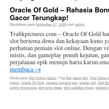
Oracle Of Gold – Rahasia Bon
Gacor Terungkap!
Dipublikasi pada
November 27, 2025
oleh
admin
Trafikpictures.com – Oracle Of Gold had
slot bertema dewa dan kekayaan kuno y
perhatian pemain slot online. Dengan v
mistis, dan gameplay penuh kejutan, g
perjalanan epik menuju harta karun e
membaca
→
Ditulis pada
Slot Online Gacor
|
Tag
fitur gacor slot
,
Free Spins S
online
,
Oracle Of Gold
,
rahasia menang slot
,
scatter slot
,
Slot B
online terpercaya
,
slot tema dewa
,
slot volatilitas tinggi
,
strategi 