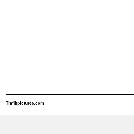
Trafikpictures.com