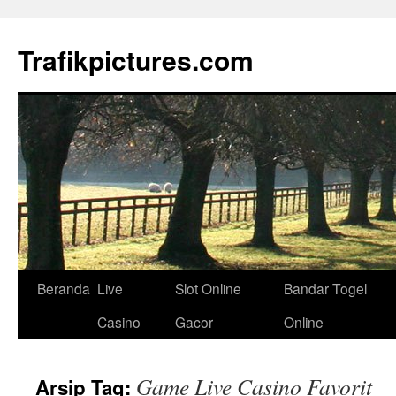
Langsung
ke
Trafikpictures.com
isi
Beranda
Live
Slot Online
Bandar Togel
Casino
Gacor
Online
Game Live Casino Favorit
Arsip Tag: