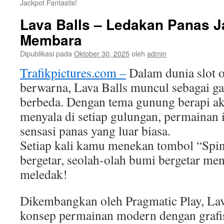
Jackpot Fantastis!
Lava Balls – Ledakan Panas J
Membara
Dipublikasi pada
Oktober 30, 2025
oleh
admin
Trafikpictures.com –
Dalam dunia slot 
berwarna, Lava Balls muncul sebagai g
berbeda. Dengan tema gunung berapi akt
menyala di setiap gulungan, permainan
sensasi panas yang luar biasa.
Setiap kali kamu menekan tombol “Spin”
bergetar, seolah-olah bumi bergetar me
meledak!
Dikembangkan oleh Pragmatic Play, La
konsep permainan modern dengan grafis