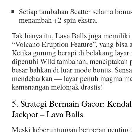
Setiap tambahan Scatter selama bonu
menambah +2 spin ekstra.
Tak hanya itu, Lava Balls juga memiliki
“Volcano Eruption Feature”, yang bisa a
Ketika gunung berapi di belakang layar
dipenuhi Wild tambahan, menciptakan
besar bahkan di luar mode bonus. Sens
mendebarkan — layar penuh magma me
kemenangan melonjak drastis!
5. Strategi Bermain Gacor: Kenda
Jackpot – Lava Balls
Meski keberuntungan berperan penting, s