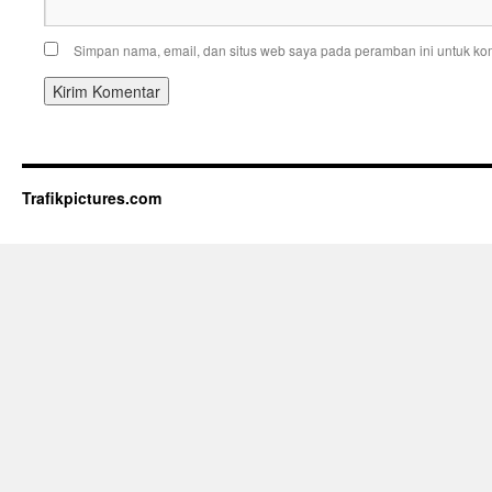
Simpan nama, email, dan situs web saya pada peramban ini untuk kom
Trafikpictures.com