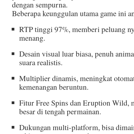
dengan sempurna.
Beberapa keunggulan utama game ini ant
RTP tinggi 97%, memberi peluang ny
menang.
Desain visual luar biasa, penuh anima
suara realistis.
Multiplier dinamis, meningkat otoma
kemenangan beruntun.
Fitur Free Spins dan Eruption Wild,
besar di tengah permainan.
Dukungan multi-platform, bisa dimai