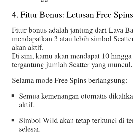
4. Fitur Bonus: Letusan Free Spin
Fitur bonus adalah jantung dari Lava Ba
mendapatkan 3 atau lebih simbol Scatte
akan aktif.
Di sini, kamu akan mendapat 10 hingga 
tergantung jumlah Scatter yang muncul.
Selama mode Free Spins berlangsung:
Semua kemenangan otomatis dikalika
aktif.
Simbol Wild akan tetap terkunci di 
selesai.