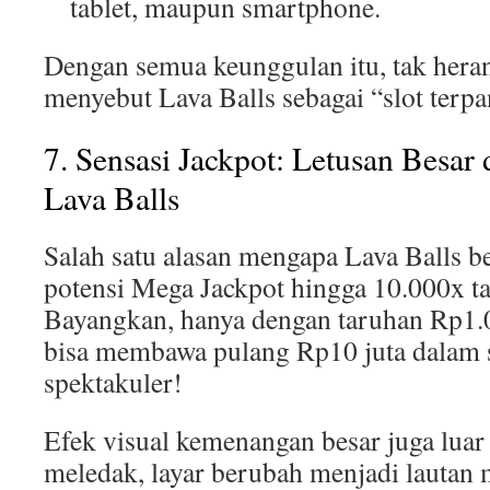
tablet, maupun smartphone.
Dengan semua keunggulan itu, tak hera
menyebut Lava Balls sebagai “slot terp
7. Sensasi Jackpot: Letusan Besar
Lava Balls
Salah satu alasan mengapa Lava Balls b
potensi Mega Jackpot hingga 10.000x t
Bayangkan, hanya dengan taruhan Rp1.
bisa membawa pulang Rp10 juta dalam
spektakuler!
Efek visual kemenangan besar juga luar 
meledak, layar berubah menjadi lautan