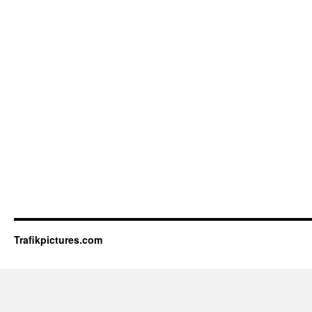
Trafikpictures.com