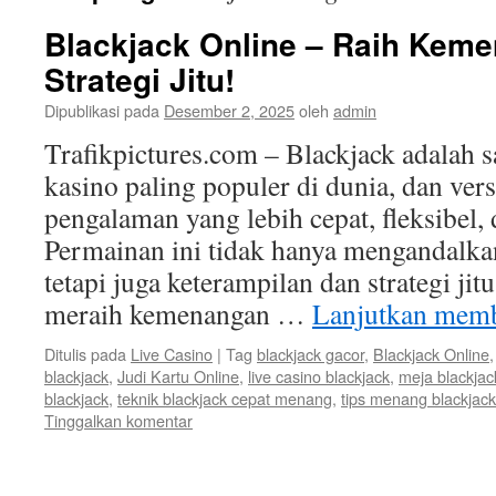
Blackjack Online – Raih Kem
Strategi Jitu!
Dipublikasi pada
Desember 2, 2025
oleh
admin
Trafikpictures.com – Blackjack adalah 
kasino paling populer di dunia, dan ve
pengalaman yang lebih cepat, fleksibel, d
Permainan ini tidak hanya mengandalka
tetapi juga keterampilan dan strategi ji
meraih kemenangan …
Lanjutkan mem
Ditulis pada
Live Casino
|
Tag
blackjack gacor
,
Blackjack Online
blackjack
,
Judi Kartu Online
,
live casino blackjack
,
meja blackjac
blackjack
,
teknik blackjack cepat menang
,
tips menang blackjack
Tinggalkan komentar