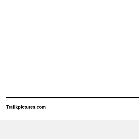
Trafikpictures.com