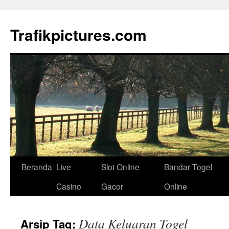
Langsung
ke
Trafikpictures.com
isi
Beranda
Live
Slot Online
Bandar Togel
Casino
Gacor
Online
Data Keluaran Togel
Arsip Tag: