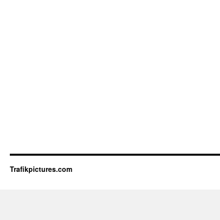
Trafikpictures.com