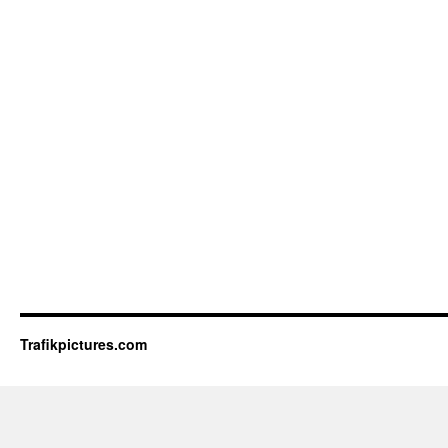
Trafikpictures.com