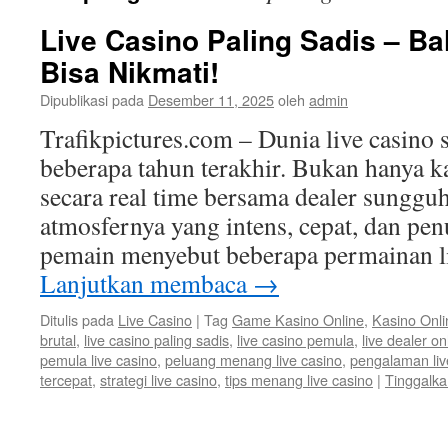
Live Casino Paling Sadis – B
Bisa Nikmati!
Dipublikasi pada
Desember 11, 2025
oleh
admin
Trafikpictures.com – Dunia live casino
beberapa tahun terakhir. Bukan hanya k
secara real time bersama dealer sungguh
atmosfernya yang intens, cepat, dan pe
pemain menyebut beberapa permainan l
Lanjutkan membaca
→
Ditulis pada
Live Casino
|
Tag
Game Kasino Online
,
Kasino Onl
brutal
,
live casino paling sadis
,
live casino pemula
,
live dealer on
pemula live casino
,
peluang menang live casino
,
pengalaman liv
tercepat
,
strategi live casino
,
tips menang live casino
|
Tinggalk