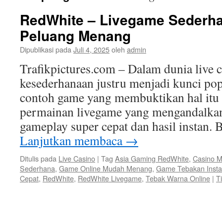
RedWhite – Livegame Sederh
Peluang Menang
Dipublikasi pada
Juli 4, 2025
oleh
admin
Trafikpictures.com – Dalam dunia live 
kesederhanaan justru menjadi kunci popu
contoh game yang membuktikan hal itu
permainan livegame yang mengandalkan
gameplay super cepat dan hasil instan.
Lanjutkan membaca
→
Ditulis pada
Live Casino
|
Tag
Asia Gaming RedWhite
,
Casino M
Sederhana
,
Game Online Mudah Menang
,
Game Tebakan Inst
Cepat
,
RedWhite
,
RedWhite Livegame
,
Tebak Warna Online
|
T