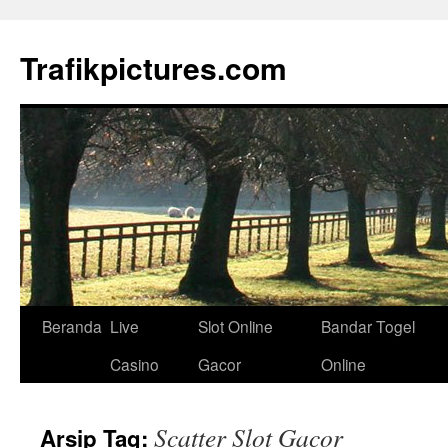
Langsung
ke
Trafikpictures.com
isi
Beranda
Live
Slot Online
Bandar Togel
Casino
Gacor
Online
Scatter Slot Gacor
Arsip Tag: