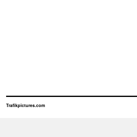
Trafikpictures.com