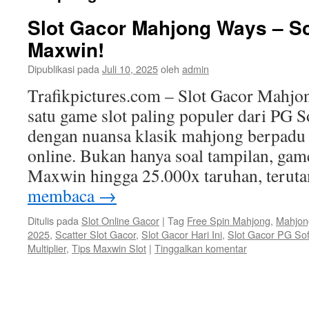
Slot Gacor Mahjong Ways – S
Maxwin!
Dipublikasi pada
Juli 10, 2025
oleh
admin
Trafikpictures.com – Slot Gacor Mahjo
satu game slot paling populer dari PG S
dengan nuansa klasik mahjong berpadu 
online. Bukan hanya soal tampilan, gam
Maxwin hingga 25.000x taruhan, teru
membaca
→
Ditulis pada
Slot Online Gacor
|
Tag
Free Spin Mahjong
,
Mahjon
2025
,
Scatter Slot Gacor
,
Slot Gacor Hari Ini
,
Slot Gacor PG Sof
Multiplier
,
Tips Maxwin Slot
|
Tinggalkan komentar