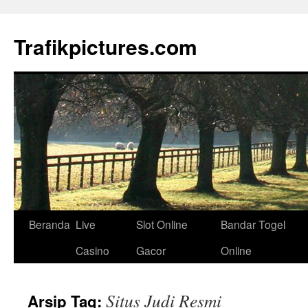
Langsung
ke
Trafikpictures.com
isi
Beranda
Live
Slot Online
Bandar Togel
Casino
Gacor
Online
Situs Judi Resmi
Arsip Tag: