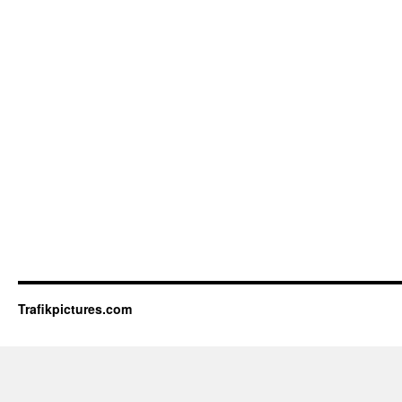
Trafikpictures.com