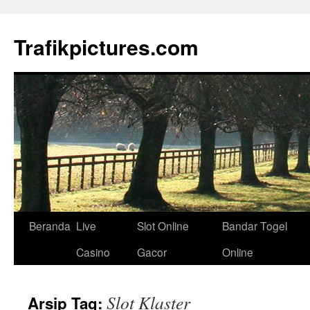
Langsung
ke
Trafikpictures.com
isi
Beranda
Live
Slot Online
Bandar Togel
Casino
Gacor
Online
Slot Klaster
Arsip Tag: