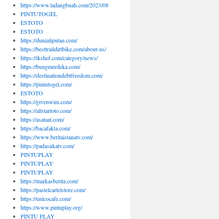
https://www.ladangbuah.com/2023/08
PINTUTOGEL
ESTOTO
ESTOTO
https://dunialiputan.com/
https://besttraildirtbike.com/about-us/
https://ikshef.com/category/news/
https://bungmerdeka.com/
https://destinationdebtfreedom.com/
https://pintutogel.com/
ESTOTO
https://givenwim.com/
https://allstartoto.com/
https://asataat.com/
https://bacafakta.com/
https://www.beritaistanatv.com/
https://padasukatv.com/
PINTUPLAY
PINTUPLAY
PINTUPLAY
https://markasberita.com/
https://pastelcartelstore.com/
https://unicocafe.com/
https://www.pintuplay.org/
PINTU PLAY