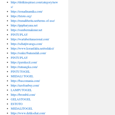
https://detikinspirasi.com/category/new
s/
https://zonadinamika.com/
https://lxtoto.org/
https://rumahberita.net/terms-of-use/
https://pppharyana.net
https://sumbermakmur.net
PINTUPLAY
https://wartaberitanasional.com/
https://sehatjiwaraga.com/
https://www.koranfakta.net/redaksi/
https://smkn3baleendah.com/
PINTUPLAY
https://gurukecil.com/
https://ratuangka.com/
PINTUTOGEL
MEDALI TOGEL
https://bascomania.com/
https://azofranbuy.com/
LAMPUTOGEL
https://brombil.com/
GELASTOGEL
ESTOTO
MEDALITOGEL
https://www.detiksehat.com/