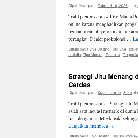
Dipublikasi pada
Februari 10, 2026
oleh
Trafikpictures.com – Live Mania Ro
online karena menghadirkan pengal
pemain memilih permainan ini karen
perangkat. Dealer profesional …
La
Ditulis pada
Live Casino
|
Tag
Live Roule
roulette
,
Tips Menang Roulette
|
Tinggalk
Strategi Jitu Menang 
Cerdas
Dipublikasi pada
September 15, 2025
ol
Trafikpictures.com – Strategi Jitu
salah satu inovasi menarik di duni
bola dengan roulette klasik, sehin
Lanjutkan membaca
→
Ditulis pada
Live Casino
|
Tag
live casino