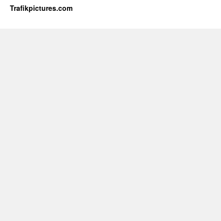
Trafikpictures.com