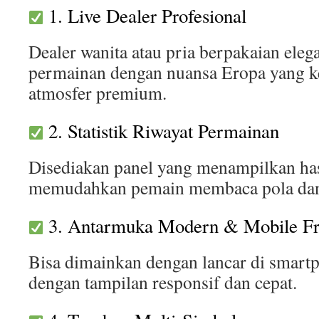
1. Live Dealer Profesional
Dealer wanita atau pria berpakaian el
permainan dengan nuansa Eropa yang k
atmosfer premium.
2. Statistik Riwayat Permainan
Disediakan panel yang menampilkan has
memudahkan pemain membaca pola dan
3. Antarmuka Modern & Mobile Fr
Bisa dimainkan dengan lancar di smartp
dengan tampilan responsif dan cepat.