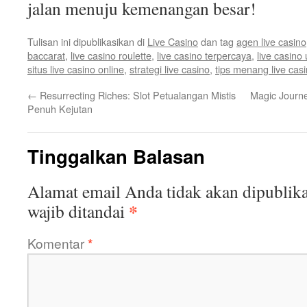
jalan menuju kemenangan besar!
Tulisan ini dipublikasikan di
Live Casino
dan tag
agen live casino
baccarat
,
live casino roulette
,
live casino terpercaya
,
live casino 
situs live casino online
,
strategi live casino
,
tips menang live cas
←
Resurrecting Riches: Slot Petualangan Mistis
Magic Journe
Penuh Kejutan
Tinggalkan Balasan
Alamat email Anda tidak akan dipublika
*
wajib ditandai
Komentar
*