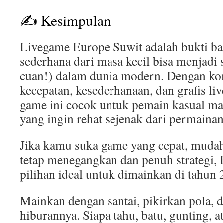
✍️ Kesimpulan
Livegame Europe Suwit adalah bukti b
sederhana dari masa kecil bisa menjadi
cuan!) dalam dunia modern. Dengan ko
kecepatan, kesederhanaan, dan grafis liv
game ini cocok untuk pemain kasual ma
yang ingin rehat sejenak dari permaina
Jika kamu suka game yang cepat, muda
tetap menegangkan dan penuh strategi,
pilihan ideal untuk dimainkan di tahun 
Mainkan dengan santai, pikirkan pola, 
hiburannya. Siapa tahu, batu, gunting, a