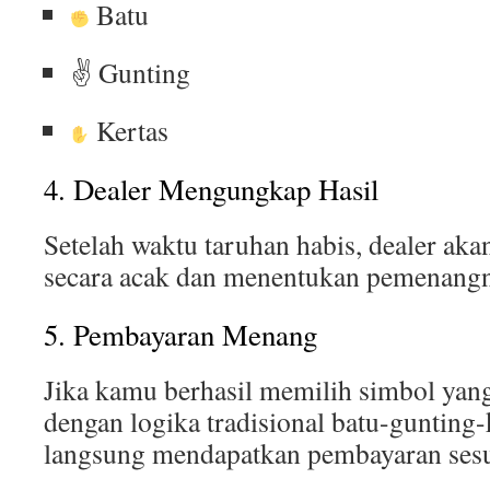
Batu
✌️ Gunting
Kertas
4. Dealer Mengungkap Hasil
Setelah waktu taruhan habis, dealer ak
secara acak dan menentukan pemenangn
5. Pembayaran Menang
Jika kamu berhasil memilih simbol yan
dengan logika tradisional batu-gunting
langsung mendapatkan pembayaran sesu