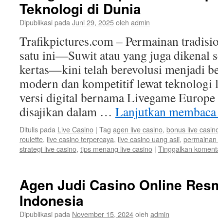
Teknologi di Dunia
Dipublikasi pada
Juni 29, 2025
oleh
admin
Trafikpictures.com – Permainan tradisi
satu ini—Suwit atau yang juga dikenal 
kertas—kini telah berevolusi menjadi b
modern dan kompetitif lewat teknologi l
versi digital bernama Livegame Europe 
disajikan dalam …
Lanjutkan membac
Ditulis pada
Live Casino
|
Tag
agen live casino
,
bonus live casin
roulette
,
live casino terpercaya
,
live casino uang asli
,
permainan 
strategi live casino
,
tips menang live casino
|
Tinggalkan koment
Agen Judi Casino Online Res
Indonesia
Dipublikasi pada
November 15, 2024
oleh
admin