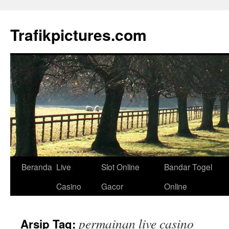
Langsung
ke
Trafikpictures.com
isi
Beranda
Live
Slot Online
Bandar Togel
Casino
Gacor
Online
permainan live casino
Arsip Tag: