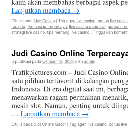
kami akan membahas berbagai aspek pe
Lanjutkan membaca
→
Ditulis pada
Live Casino
|
Tag
agen live casino
,
bonus live casin
roulette
,
live casino terpercaya
,
live casino uang asli
,
permainan 
strategi live casino
,
tips menang live casino
|
Tinggalkan koment
Judi Casino Online Terpercaya
Dipublikasi pada
Oktober 12, 2024
oleh
admin
Trafikpictures.com – Judi Casino Online
satu pilihan terfavorit di kalangan peng
Indonesia. Di era digital saat ini, berba
menawarkan ragam permainan menarik, 
mesin slot. Namun, penting untuk diing
…
Lanjutkan membaca
→
Ditulis pada
Slot Online Gacor
|
Tag
agen live casino
,
bonus live