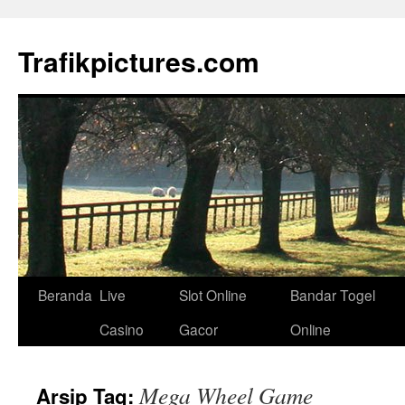
Langsung
ke
Trafikpictures.com
isi
Beranda
Live
Slot Online
Bandar Togel
Casino
Gacor
Online
Mega Wheel Game
Arsip Tag: