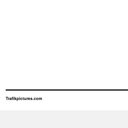
Trafikpictures.com