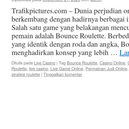
Trafikpictures.com – Dunia perjudian on
berkembang dengan hadirnya berbagai i
Salah satu game yang belakangan mencu
pemain adalah Bounce Roulette. Berbeda 
yang identik dengan roda dan angka, B
menghadirkan konsep yang lebih …
La
Ditulis pada
Live Casino
|
Tag
Bounce Roulette
,
Casino Online
,
Roulette
,
live casino
,
Live Game Online
,
Permainan Judi Online
strategi roulette
|
Tinggalkan komentar