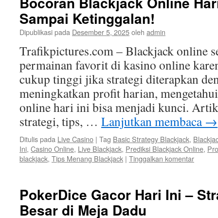
Bocoran Blackjack Online Hari
Sampai Ketinggalan!
Dipublikasi pada
Desember 5, 2025
oleh
admin
Trafikpictures.com – Blackjack online s
permainan favorit di kasino online ka
cukup tinggi jika strategi diterapkan d
meningkatkan profit harian, mengetahui
online hari ini bisa menjadi kunci. Ar
strategi, tips, …
Lanjutkan membaca
→
Ditulis pada
Live Casino
|
Tag
Basic Strategy Blackjack
,
Blackja
Ini
,
Casino Online
,
Live Blackjack
,
Prediksi Blackjack Online
,
Pro
blackjack
,
Tips Menang Blackjack
|
Tinggalkan komentar
PokerDice Gacor Hari Ini – St
Besar di Meja Dadu