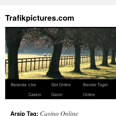
Langsung
ke
Trafikpictures.com
isi
Beranda
Live
Slot Online
Bandar Togel
Casino
Gacor
Online
Casino Online
Arsip Tag: