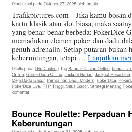
Dipublikasi pada
Oktober 27, 2025
oleh
admin
Trafikpictures.com – Jika kamu bosan 
kartu klasik atau slot biasa, maka saat
yang benar-benar berbeda: PokerDice G
memadukan elemen poker dan dadu dala
penuh adrenalin. Setiap putaran bukan 
keberuntungan, tetapi …
Lanjutkan m
Ditulis pada
Live Casino
|
Tag
Bandar Casino Online
,
bonus live
Online
,
Game Dadu Online
,
Jackpot Harian
,
Jackpot PokerDice
Meja Dadu Gacor
,
Permainan Dadu Modern
,
PokerDice
,
PokerD
PokerDice Live
,
RTP Tinggi
,
Situs Gacor
,
Strategi Menang Poke
komentar
Bounce Roulette: Perpaduan 
Keberuntungan
Dipublikasi pada
September 21, 2025
oleh
admin