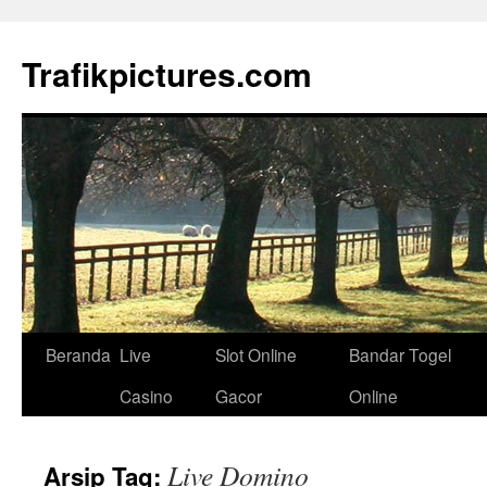
Langsung
ke
Trafikpictures.com
isi
Beranda
Live
Slot Online
Bandar Togel
Casino
Gacor
Online
Live Domino
Arsip Tag: