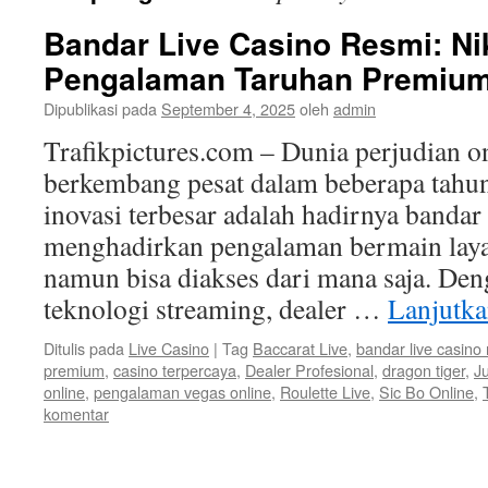
Bandar Live Casino Resmi: Ni
Pengalaman Taruhan Premiu
Dipublikasi pada
September 4, 2025
oleh
admin
Trafikpictures.com – Dunia perjudian on
berkembang pesat dalam beberapa tahun 
inovasi terbesar adalah hadirnya bandar 
menghadirkan pengalaman bermain laya
namun bisa diakses dari mana saja. De
teknologi streaming, dealer …
Lanjutk
Ditulis pada
Live Casino
|
Tag
Baccarat Live
,
bandar live casino
premium
,
casino terpercaya
,
Dealer Profesional
,
dragon tiger
,
J
online
,
pengalaman vegas online
,
Roulette Live
,
Sic Bo Online
,
komentar