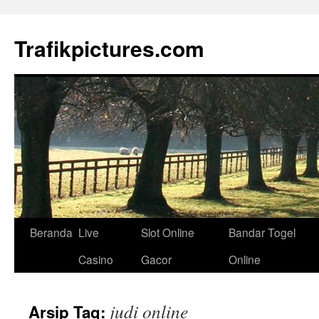
Langsung
ke
Trafikpictures.com
isi
Beranda
Live
Slot Online
Bandar Togel
Casino
Gacor
Online
judi online
Arsip Tag: