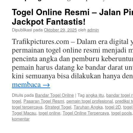
Togel Online Resmi – Jalan P
Jackpot Fantastis!
Dipublikasi pada
Oktober 29, 2025
oleh
admin
Trafikpictures.com – Dalam era digital y
permainan togel online resmi menjadi m
pencinta angka dan pemburu keberuntun
pemain harus datang ke bandar darat u
kini semuanya bisa dilakukan hanya d
membaca
→
Ditulis pada
Bandar Togel Online
|
Tag
angka jitu
,
bandar togel 
togel
,
Pasaran Togel Resmi
,
pemain togel profesional
,
prediksi t
togel terpercaya
,
Strategi Togel
,
Taruhan Angka
,
togel 2D
,
toge
Togel Macau
,
togel online
,
Togel Online Terpercaya
,
togel pools
komentar