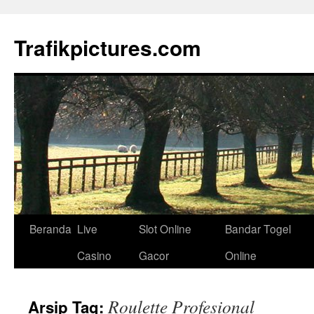
Langsung
ke
Trafikpictures.com
isi
Beranda
Live
Slot Online
Bandar Togel
Casino
Gacor
Online
Roulette Profesional
Arsip Tag: