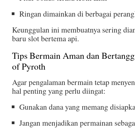
Ringan dimainkan di berbagai perang
Keunggulan ini membuatnya sering dian
baru slot bertema api.
Tips Bermain Aman dan Bertangg
of Pyroth
Agar pengalaman bermain tetap menyen
hal penting yang perlu diingat:
Gunakan dana yang memang disiapka
Jangan menjadikan permainan sebaga