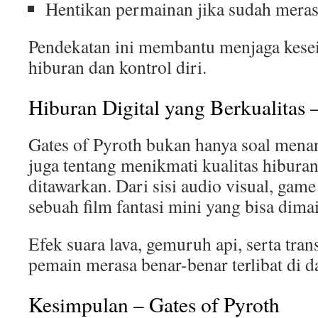
Hentikan permainan jika sudah meras
Pendekatan ini membantu menjaga kese
hiburan dan kontrol diri.
Hiburan Digital yang Berkualitas 
Gates of Pyroth bukan hanya soal menang
juga tentang menikmati kualitas hiburan
ditawarkan. Dari sisi audio visual, game
sebuah film fantasi mini yang bisa dima
Efek suara lava, gemuruh api, serta tra
pemain merasa benar-benar terlibat di 
Kesimpulan – Gates of Pyroth