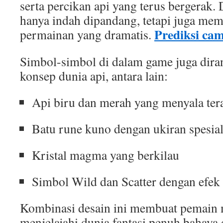
serta percikan api yang terus bergerak. D
hanya indah dipandang, tetapi juga me
Prediksi cam
permainan yang dramatis.
Simbol-simbol di dalam game juga dira
konsep dunia api, antara lain:
Api biru dan merah yang menyala ter
Batu rune kuno dengan ukiran spesia
Kristal magma yang berkilau
Simbol Wild dan Scatter dengan efek 
Kombinasi desain ini membuat pemain m
menjelajahi dunia fantasi penuh bahaya